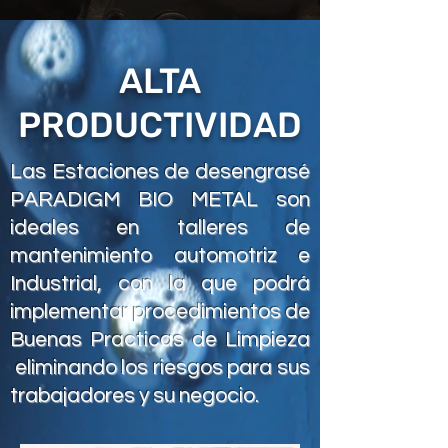
ALTA
PRODUCTIVIDAD
Las Estaciones de desengrasé
PARADIGM BIO METAL son
ideales en talleres de
mantenimiento automotriz e
Industrial, con la que podrá
implementar procedimientos de
Buenas Practicas de Limpieza
eliminando los riesgos para sus
trabajadores y su negocio.